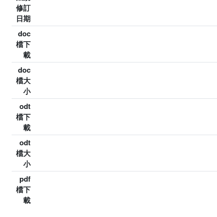
修訂
日期
doc
檔下
載
doc
檔大
小
odt
檔下
載
odt
檔大
小
pdf
檔下
載