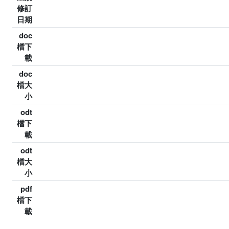
修訂
日期
doc
檔下
載
doc
檔大
小
odt
檔下
載
odt
檔大
小
pdf
檔下
載