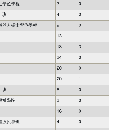
士學位學程
3
0
士班
4
0
機器人碩士學位學程
9
0
13
1
18
3
34
0
20
0
20
1
士班
8
0
福祉學院
3
0
16
0
程原民專班
4
0