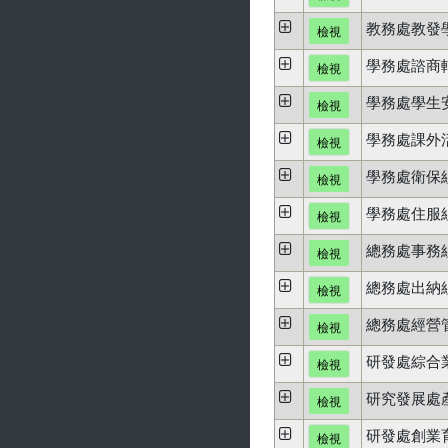
教務處教發
檢視
學務處諮商
檢視
學務處學生
檢視
學務處課外
檢視
學務處衛保
檢視
學務處住服
檢視
總務處事務
檢視
總務處出納
檢視
總務處經營
檢視
研發處綜合
檢視
研究發展處
檢視
研發處創業
檢視