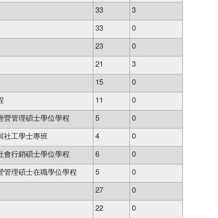
33
3
33
0
23
0
21
3
15
0
程
11
0
經營管理碩士學位學程
5
0
與社工學士專班
4
0
社會行銷碩士學位學程
6
0
營管理碩士在職學位學程
5
0
27
0
22
0