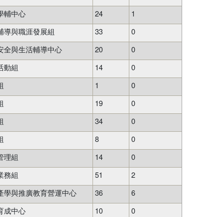
學輔中心
24
1
輔導與職涯發展組
33
0
安全與生活輔導中心
20
0
活動組
14
0
組
1
0
組
19
0
組
34
0
組
8
0
管理組
14
0
業務組
51
2
產學與推廣教育營運中心
36
6
育成中心
10
0