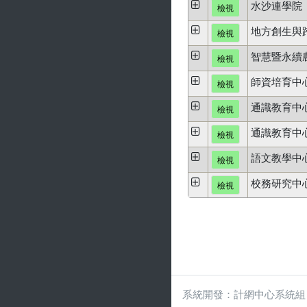
水沙連學院
檢視
地方創生與
檢視
智慧暨永續
檢視
師資培育中
檢視
通識教育中
檢視
通識教育中
檢視
語文教學中
檢視
校務研究中
檢視
系統開發：計網中心系統組 wcch