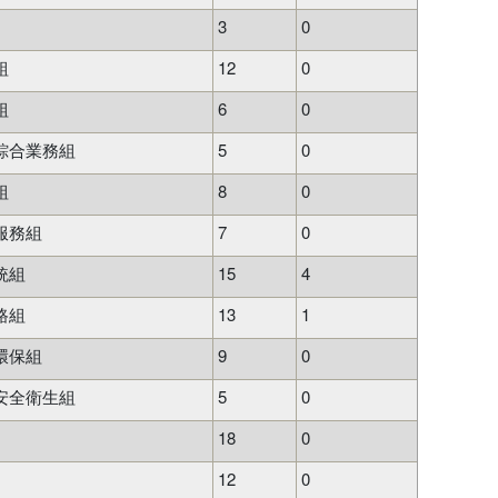
3
0
組
12
0
組
6
0
綜合業務組
5
0
組
8
0
服務組
7
0
統組
15
4
路組
13
1
環保組
9
0
安全衛生組
5
0
18
0
12
0