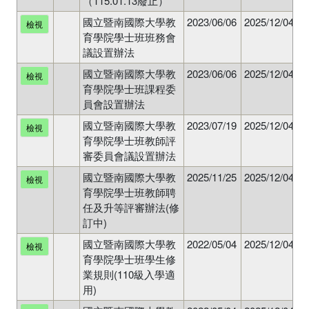
（115.01.13廢止）
國立暨南國際大學教
2023/06/06
2025/12/04
N
檢視
育學院學士班班務會
議設置辦法
國立暨南國際大學教
2023/06/06
2025/12/04
N
檢視
育學院學士班課程委
員會設置辦法
國立暨南國際大學教
2023/07/19
2025/12/04
N
檢視
育學院學士班教師評
審委員會議設置辦法
國立暨南國際大學教
2025/11/25
2025/12/04
N
檢視
育學院學士班教師聘
任及升等評審辦法(修
訂中)
國立暨南國際大學教
2022/05/04
2025/12/04
N
檢視
育學院學士班學生修
業規則(110級入學適
用)