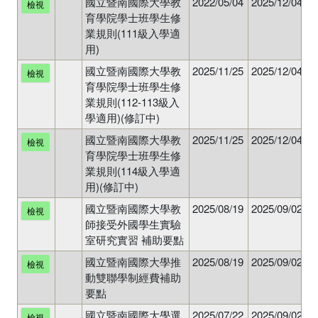
國立暨南國際大學教
2022/05/04
2025/12/04
N
檢視
育學院學士班學生修
業規則(111級入學適
用)
國立暨南國際大學教
2025/11/25
2025/12/04
N
檢視
育學院學士班學生修
業規則(112-113級入
學適用)(修訂中)
國立暨南國際大學教
2025/11/25
2025/12/04
N
檢視
育學院學士班學生修
業規則(114級入學適
用)(修訂中)
國立暨南國際大學教
2025/08/19
2025/09/02
N
檢視
師接受外國學生實驗
室研究實習 補助要點
國立暨南國際大學推
2025/08/19
2025/09/02
N
檢視
動雙聯學制經費補助
要點
國立暨南國際大學選
2025/07/22
2025/09/02
N
檢視