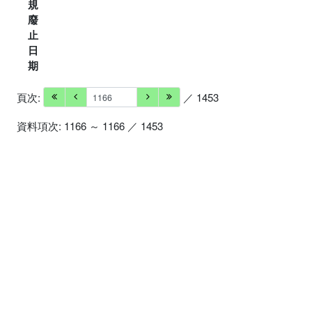
規
廢
止
日
期
頁次:
／ 1453
資料項次: 1166 ～ 1166 ／ 1453