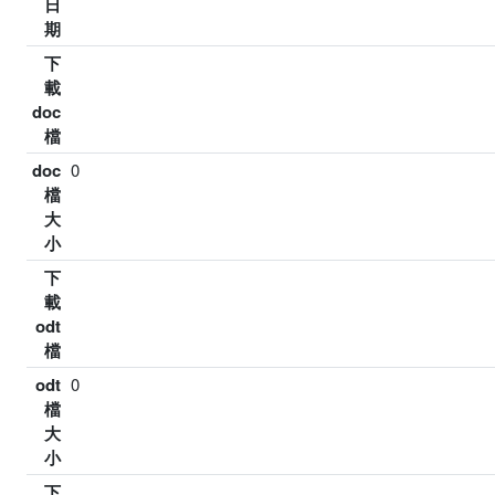
日
期
下
載
doc
檔
doc
0
檔
大
小
下
載
odt
檔
odt
0
檔
大
小
下