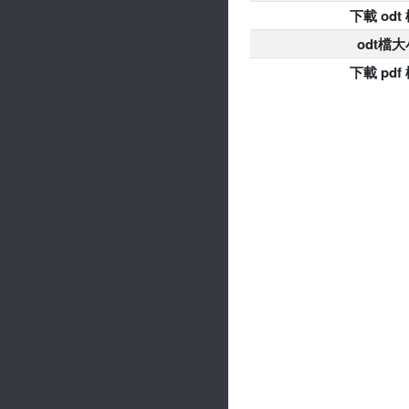
下載 odt
odt檔大
下載 pdf