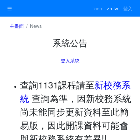
icon
zh-tw
登入
主畫面
News
系統公告
登入系統
查詢1131課程請至
新校務系
統
查詢為準，因新校務系統
尚未能同步更新資料至此簡
易版，因此開課資料可能會
與新校務系統有差異!!