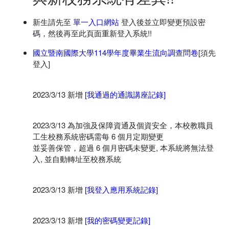
新生請先至
單一入口網站
登入後並立即變更預設密
碼，然後再至此頁面重新登入系統!!
國立暨南國際大學114學年度畢業生流向調查問卷
[須先
登入]
2023/3/13 新增
[我通過的通識講座記錄]
2023/3/13 為加強及保障資通及個資安全，本校教職員
工生校務系統密碼需每 6 個月定期變更
並妥善保管，超過 6 個月密碼未變更, 本系統將無法登
入, 並自動轉址至校務系統
2023/3/13 新增
[我登入應用系統記錄]
2023/3/13 新增
[我的密碼變更記錄]