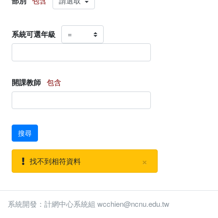
部別
包含
系統可選年級
開課教師
包含
搜尋
×
找不到相符資料
系統開發：計網中心系統組 wcchien@ncnu.edu.tw